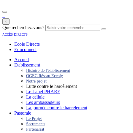
×
Que recherchez-vous?
accès directs
Ecole Directe
Educonnect
Accueil
Etablissement
Histoire de l'établissement
OGEC Réseau Eccoly
Notre projet
Lutte contre le harcèlement
Le Label PHARE
La cellule
Les ambassadeurs
La journée contre le harcèlement
Pastorale
Le Projet
Sacrements
Partenariat