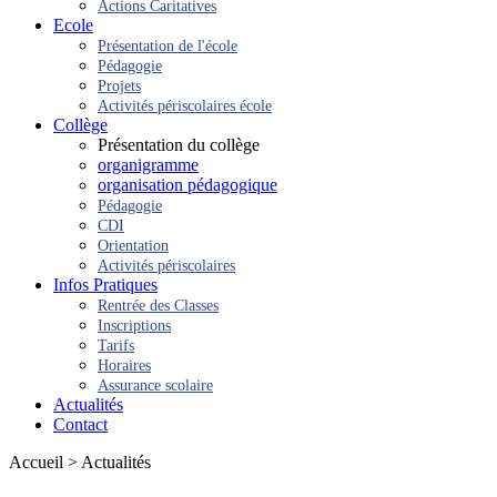
Actions Caritatives
Ecole
Présentation de l'école
Pédagogie
Projets
Activités périscolaires école
Collège
Présentation du collège
organigramme
organisation pédagogique
Pédagogie
CDI
Orientation
Activités périscolaires
Infos Pratiques
Rentrée des Classes
Inscriptions
Tarifs
Horaires
Assurance scolaire
Actualités
Contact
Accueil > Actualités