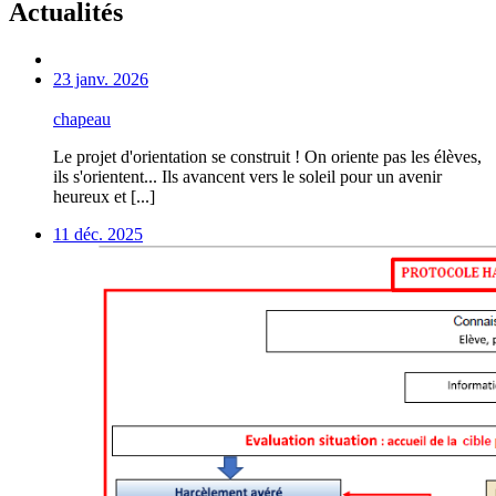
Actualités
23 janv. 2026
chapeau
Le projet d'orientation se construit ! On oriente pas les élèves,
ils s'orientent... Ils avancent vers le soleil pour un avenir
heureux et [...]
11 déc. 2025