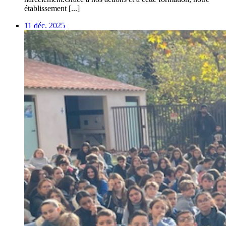
établissement [...]
11 déc. 2025