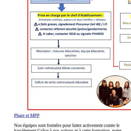
Phare et MPP
Nos équipes sont formées pour lutter activement contre le
harcèlement.Grâce à nos actions et à cette formation, notre