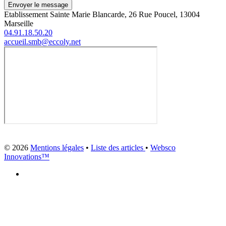
Envoyer le message
Etablissement Sainte Marie Blancarde, 26 Rue Poucel, 13004
Marseille
04.91.18.50.20
accueil.smb@eccoly.net
© 2026
Mentions légales
•
Liste des articles
•
Websco
Innovations™