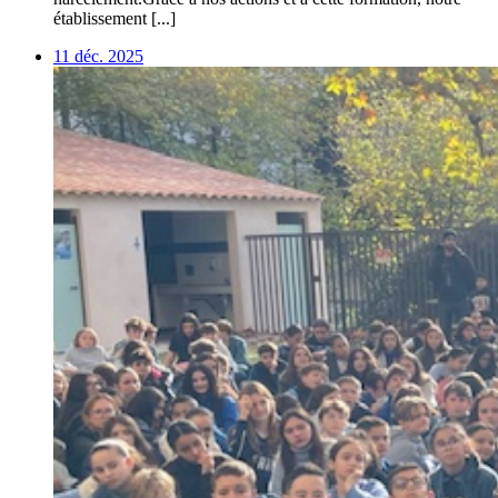
établissement [...]
11 déc. 2025