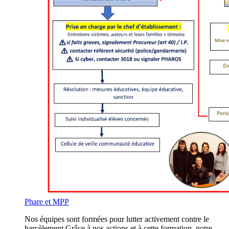
Phare et MPP
Nos équipes sont formées pour lutter activement contre le
harcèlement.Grâce à nos actions et à cette formation, notre