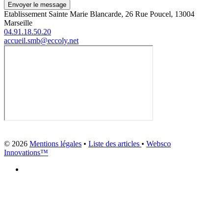
Envoyer le message
Etablissement Sainte Marie Blancarde, 26 Rue Poucel, 13004
Marseille
04.91.18.50.20
accueil.smb@eccoly.net
© 2026
Mentions légales
•
Liste des articles
•
Websco
Innovations™