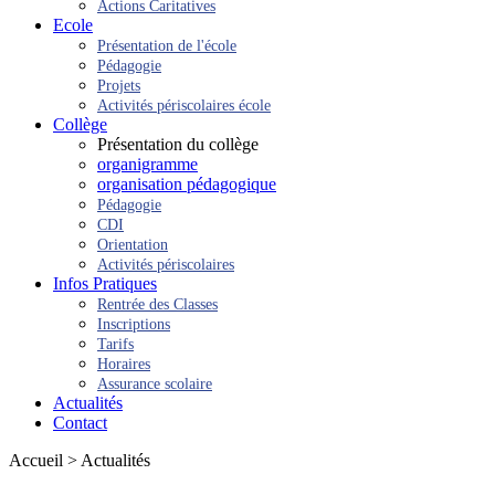
Actions Caritatives
Ecole
Présentation de l'école
Pédagogie
Projets
Activités périscolaires école
Collège
Présentation du collège
organigramme
organisation pédagogique
Pédagogie
CDI
Orientation
Activités périscolaires
Infos Pratiques
Rentrée des Classes
Inscriptions
Tarifs
Horaires
Assurance scolaire
Actualités
Contact
Accueil > Actualités