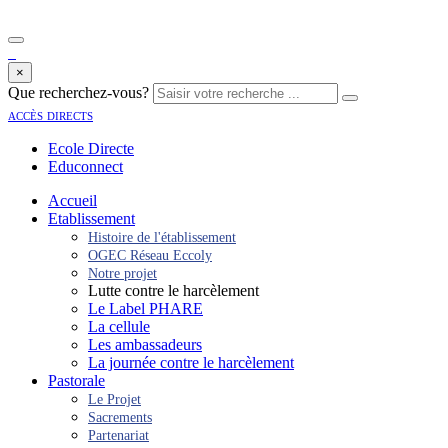
×
Que recherchez-vous?
accès directs
Ecole Directe
Educonnect
Accueil
Etablissement
Histoire de l'établissement
OGEC Réseau Eccoly
Notre projet
Lutte contre le harcèlement
Le Label PHARE
La cellule
Les ambassadeurs
La journée contre le harcèlement
Pastorale
Le Projet
Sacrements
Partenariat