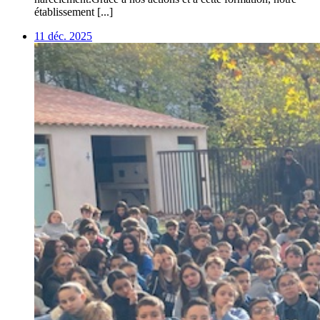
établissement [...]
11 déc. 2025