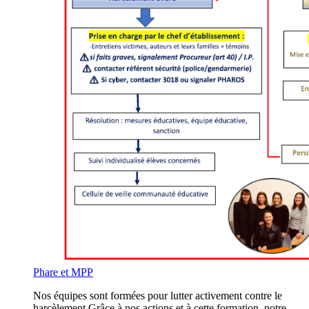
Phare et MPP
Nos équipes sont formées pour lutter activement contre le
harcèlement.Grâce à nos actions et à cette formation, notre