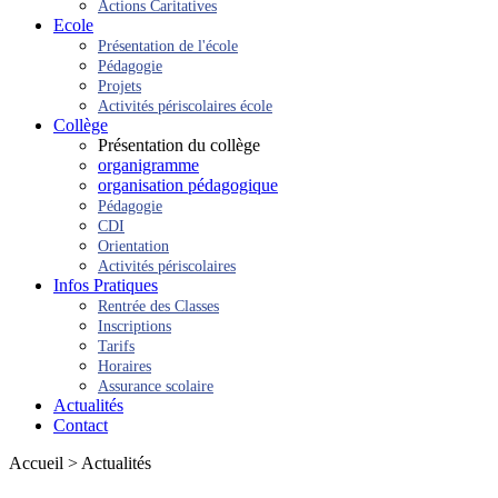
Actions Caritatives
Ecole
Présentation de l'école
Pédagogie
Projets
Activités périscolaires école
Collège
Présentation du collège
organigramme
organisation pédagogique
Pédagogie
CDI
Orientation
Activités périscolaires
Infos Pratiques
Rentrée des Classes
Inscriptions
Tarifs
Horaires
Assurance scolaire
Actualités
Contact
Accueil > Actualités