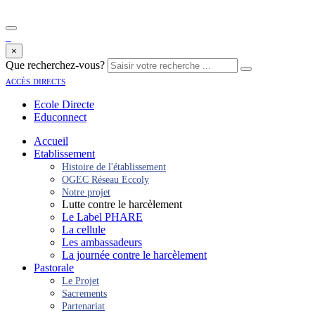
×
Que recherchez-vous?
accès directs
Ecole Directe
Educonnect
Accueil
Etablissement
Histoire de l'établissement
OGEC Réseau Eccoly
Notre projet
Lutte contre le harcèlement
Le Label PHARE
La cellule
Les ambassadeurs
La journée contre le harcèlement
Pastorale
Le Projet
Sacrements
Partenariat