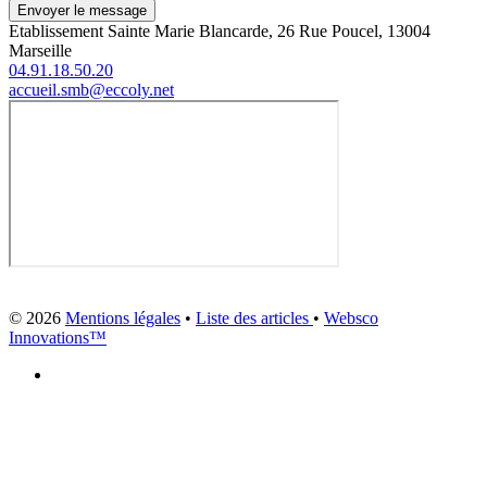
Envoyer le message
Etablissement Sainte Marie Blancarde, 26 Rue Poucel, 13004
Marseille
04.91.18.50.20
accueil.smb@eccoly.net
© 2026
Mentions légales
•
Liste des articles
•
Websco
Innovations™