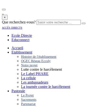
×
Que recherchez-vous?
accès directs
Ecole Directe
Educonnect
Accueil
Etablissement
Histoire de l'établissement
OGEC Réseau Eccoly
Notre projet
Lutte contre le harcèlement
Le Label PHARE
La cellule
Les ambassadeurs
La journée contre le harcèlement
Pastorale
Le Projet
Sacrements
Partenariat