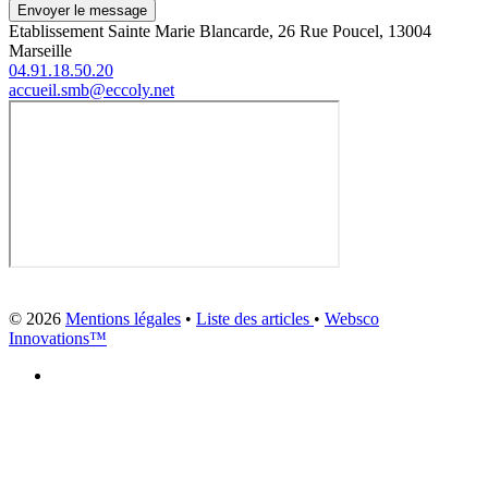
Envoyer le message
Etablissement Sainte Marie Blancarde, 26 Rue Poucel, 13004
Marseille
04.91.18.50.20
accueil.smb@eccoly.net
© 2026
Mentions légales
•
Liste des articles
•
Websco
Innovations™