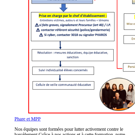
Phare et MPP
Nos équipes sont formées pour lutter activement contre le
harcèlement.Grâce à nos actions et à cette formation, notre