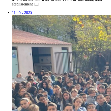
établissement [...]
11 déc. 2025