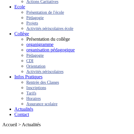
Actions Caritatives
Ecole
Présentation de l'école
Pédagogie
Projets
Activités périscolaires école
Collège
Présentation du collège
organigramme
organisation pédagogique
Pédagogie
CDI
Orientation
Activités périscolaires
Infos Pratiques
Rentrée des Classes
Inscriptions
Tarifs
Horaires
Assurance scolaire
Actualités
Contact
Accueil > Actualités