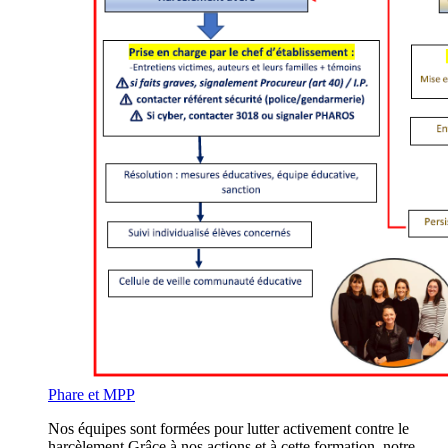
Phare et MPP
Nos équipes sont formées pour lutter activement contre le
harcèlement.Grâce à nos actions et à cette formation, notre