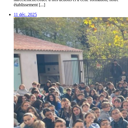
établissement [...]
11 déc. 2025