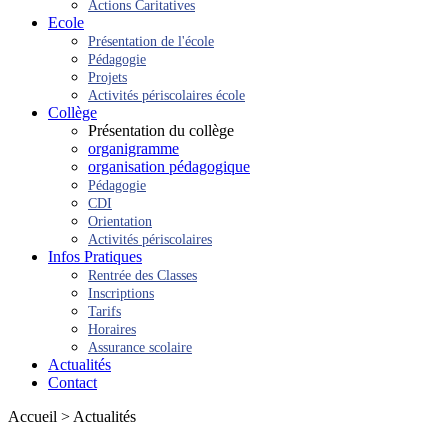
Actions Caritatives
Ecole
Présentation de l'école
Pédagogie
Projets
Activités périscolaires école
Collège
Présentation du collège
organigramme
organisation pédagogique
Pédagogie
CDI
Orientation
Activités périscolaires
Infos Pratiques
Rentrée des Classes
Inscriptions
Tarifs
Horaires
Assurance scolaire
Actualités
Contact
Accueil > Actualités