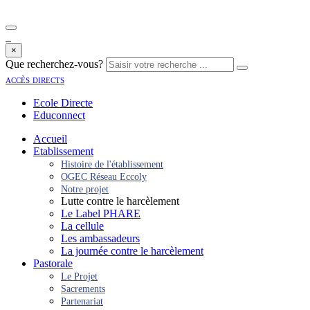
×
Que recherchez-vous?
accès directs
Ecole Directe
Educonnect
Accueil
Etablissement
Histoire de l'établissement
OGEC Réseau Eccoly
Notre projet
Lutte contre le harcèlement
Le Label PHARE
La cellule
Les ambassadeurs
La journée contre le harcèlement
Pastorale
Le Projet
Sacrements
Partenariat