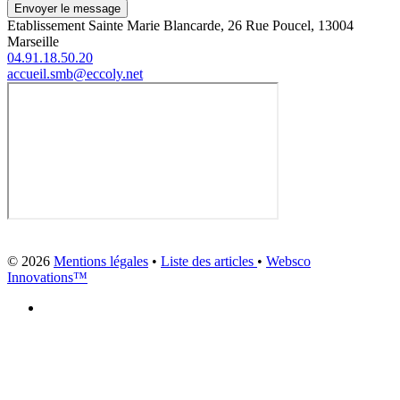
Envoyer le message
Etablissement Sainte Marie Blancarde, 26 Rue Poucel, 13004
Marseille
04.91.18.50.20
accueil.smb@eccoly.net
© 2026
Mentions légales
•
Liste des articles
•
Websco
Innovations™