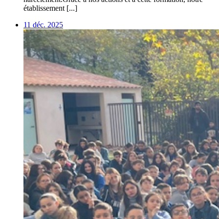
établissement [...]
11 déc. 2025