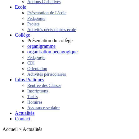
Actions Caritatives
Ecole
Présentation de l'école
Pédagogie
Projets
Activités périscolaires école
Collège
Présentation du collège
organigramme
organisation pédagogique
Pédagogie
CDI
Orientation
Activités périscolaires
Infos Pratiques
Rentrée des Classes
Inscriptions
Tarifs
Horaires
Assurance scolaire
Actualités
Contact
Accueil > Actualités