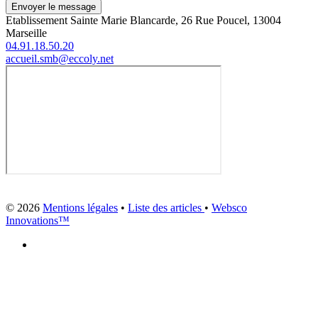
Envoyer le message
Etablissement Sainte Marie Blancarde, 26 Rue Poucel, 13004
Marseille
04.91.18.50.20
accueil.smb@eccoly.net
© 2026
Mentions légales
•
Liste des articles
•
Websco
Innovations™