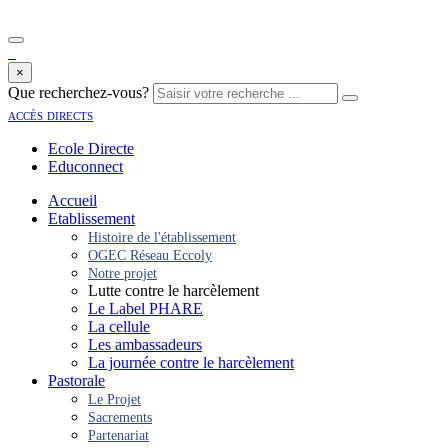
×
Que recherchez-vous?
accès directs
Ecole Directe
Educonnect
Accueil
Etablissement
Histoire de l'établissement
OGEC Réseau Eccoly
Notre projet
Lutte contre le harcèlement
Le Label PHARE
La cellule
Les ambassadeurs
La journée contre le harcèlement
Pastorale
Le Projet
Sacrements
Partenariat