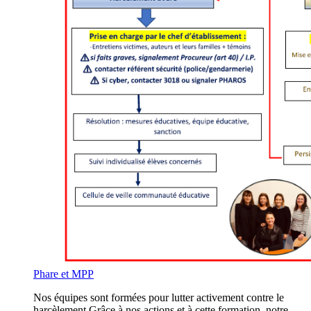
Phare et MPP
Nos équipes sont formées pour lutter activement contre le
harcèlement.Grâce à nos actions et à cette formation, notre