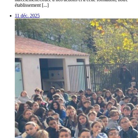
établissement [...]
11 déc. 2025