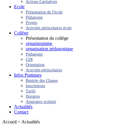
Actions Caritatives
Ecole
Présentation de l'école
Pédagogie
Projets
Activités périscolaires école
Collège
Présentation du collège
organigramme
organisation pédagogique
Pédagogie
CDI
Orientation
Activités périscolaires
Infos Pratiques
Rentrée des Classes
Inscriptions
Tarifs
Horaires
Assurance scolaire
Actualités
Contact
Accueil > Actualités