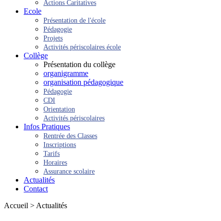
Actions Caritatives
Ecole
Présentation de l'école
Pédagogie
Projets
Activités périscolaires école
Collège
Présentation du collège
organigramme
organisation pédagogique
Pédagogie
CDI
Orientation
Activités périscolaires
Infos Pratiques
Rentrée des Classes
Inscriptions
Tarifs
Horaires
Assurance scolaire
Actualités
Contact
Accueil > Actualités