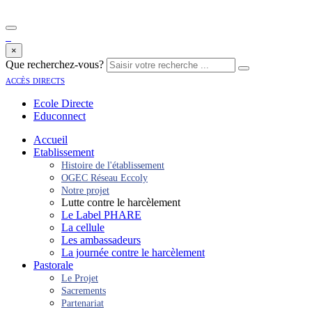
×
Que recherchez-vous?
accès directs
Ecole Directe
Educonnect
Accueil
Etablissement
Histoire de l'établissement
OGEC Réseau Eccoly
Notre projet
Lutte contre le harcèlement
Le Label PHARE
La cellule
Les ambassadeurs
La journée contre le harcèlement
Pastorale
Le Projet
Sacrements
Partenariat