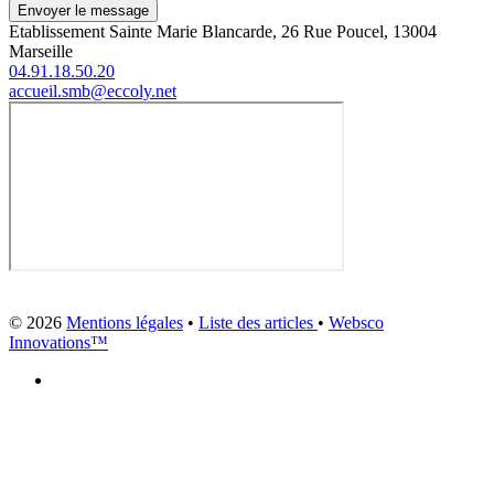
Envoyer le message
Etablissement Sainte Marie Blancarde, 26 Rue Poucel, 13004
Marseille
04.91.18.50.20
accueil.smb@eccoly.net
© 2026
Mentions légales
•
Liste des articles
•
Websco
Innovations™