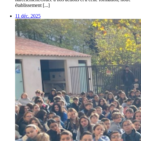
établissement [...]
11 déc. 2025