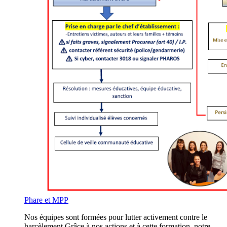
Phare et MPP
Nos équipes sont formées pour lutter activement contre le
harcèlement.Grâce à nos actions et à cette formation, notre