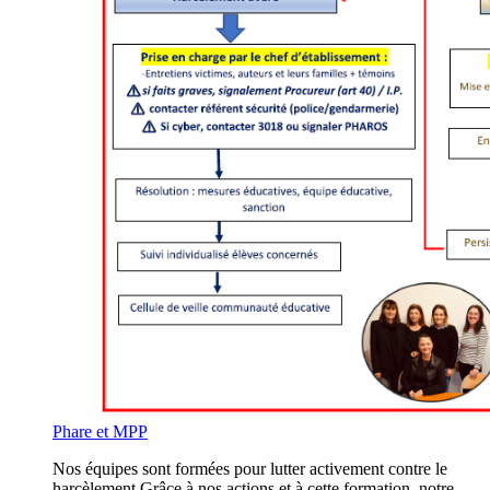
Phare et MPP
Nos équipes sont formées pour lutter activement contre le
harcèlement.Grâce à nos actions et à cette formation, notre