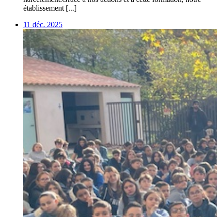
établissement [...]
11 déc. 2025