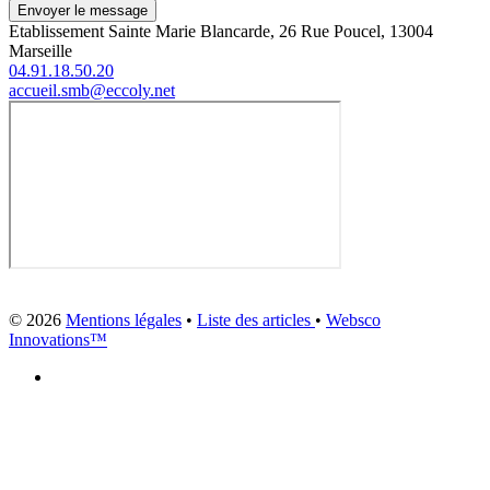
Envoyer le message
Etablissement Sainte Marie Blancarde, 26 Rue Poucel, 13004
Marseille
04.91.18.50.20
accueil.smb@eccoly.net
© 2026
Mentions légales
•
Liste des articles
•
Websco
Innovations™