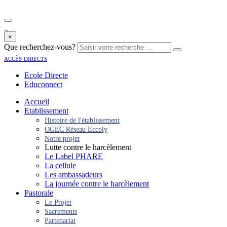
×
Que recherchez-vous?
accès directs
Ecole Directe
Educonnect
Accueil
Etablissement
Histoire de l'établissement
OGEC Réseau Eccoly
Notre projet
Lutte contre le harcèlement
Le Label PHARE
La cellule
Les ambassadeurs
La journée contre le harcèlement
Pastorale
Le Projet
Sacrements
Partenariat