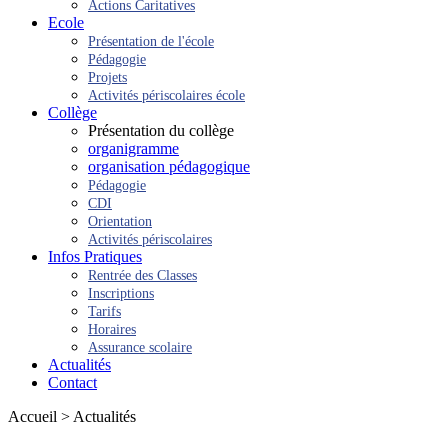
Actions Caritatives
Ecole
Présentation de l'école
Pédagogie
Projets
Activités périscolaires école
Collège
Présentation du collège
organigramme
organisation pédagogique
Pédagogie
CDI
Orientation
Activités périscolaires
Infos Pratiques
Rentrée des Classes
Inscriptions
Tarifs
Horaires
Assurance scolaire
Actualités
Contact
Accueil > Actualités