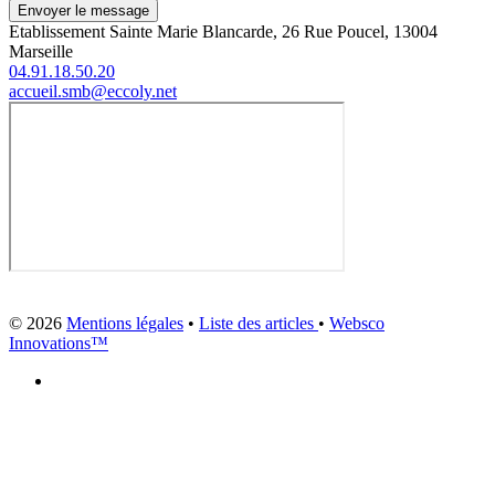
Envoyer le message
Etablissement Sainte Marie Blancarde, 26 Rue Poucel, 13004
Marseille
04.91.18.50.20
accueil.smb@eccoly.net
© 2026
Mentions légales
•
Liste des articles
•
Websco
Innovations™