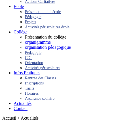
Actions Caritatives
Ecole
Présentation de l'école
Pédagogie
Projets
Activités périscolaires école
Collège
Présentation du collège
organigramme
organisation pédagogique
Pédagogie
CDI
Orientation
Activités périscolaires
Infos Pratiques
Rentrée des Classes
Inscriptions
Tarifs
Horaires
Assurance scolaire
Actualités
Contact
Accueil > Actualités