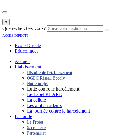
×
Que recherchez-vous?
accès directs
Ecole Directe
Educonnect
Accueil
Etablissement
Histoire de l'établissement
OGEC Réseau Eccoly
Notre projet
Lutte contre le harcèlement
Le Label PHARE
La cellule
Les ambassadeurs
La journée contre le harcèlement
Pastorale
Le Projet
Sacrements
Partenariat