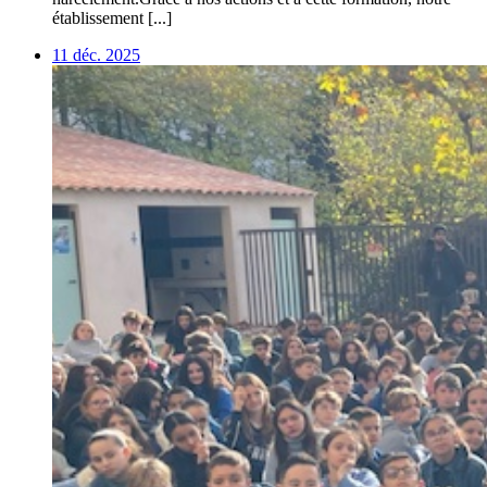
établissement [...]
11 déc. 2025