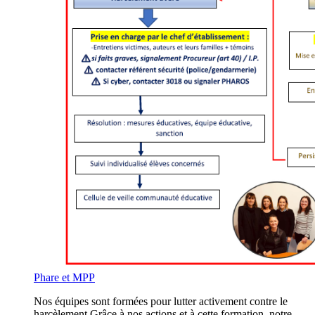
Phare et MPP
Nos équipes sont formées pour lutter activement contre le
harcèlement.Grâce à nos actions et à cette formation, notre