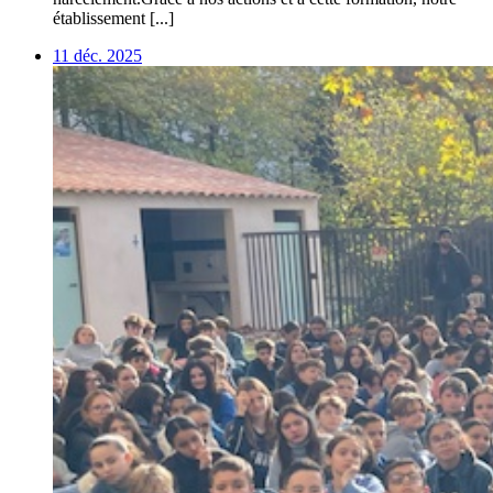
établissement [...]
11 déc. 2025