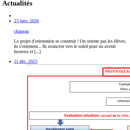
Actualités
23 janv. 2026
chapeau
Le projet d'orientation se construit ! On oriente pas les élèves,
ils s'orientent... Ils avancent vers le soleil pour un avenir
heureux et [...]
11 déc. 2025