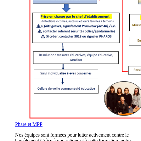
Phare et MPP
Nos équipes sont formées pour lutter activement contre le
harcèlement.Grâce à nos actions et à cette formation, notre