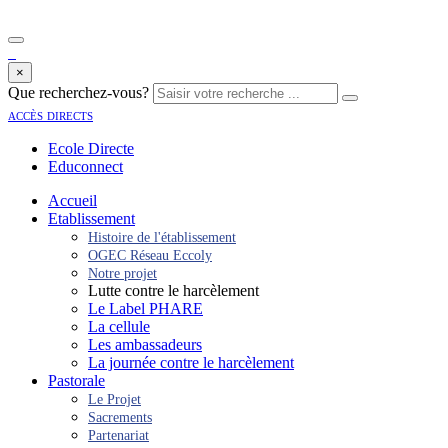
×
Que recherchez-vous?
accès directs
Ecole Directe
Educonnect
Accueil
Etablissement
Histoire de l'établissement
OGEC Réseau Eccoly
Notre projet
Lutte contre le harcèlement
Le Label PHARE
La cellule
Les ambassadeurs
La journée contre le harcèlement
Pastorale
Le Projet
Sacrements
Partenariat