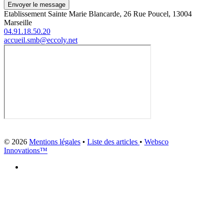
Envoyer le message
Etablissement Sainte Marie Blancarde, 26 Rue Poucel, 13004
Marseille
04.91.18.50.20
accueil.smb@eccoly.net
© 2026
Mentions légales
•
Liste des articles
•
Websco
Innovations™