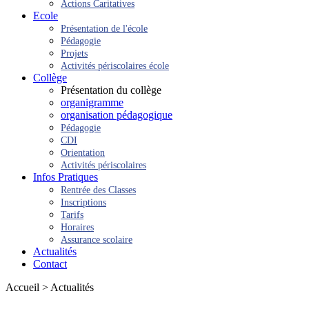
Actions Caritatives
Ecole
Présentation de l'école
Pédagogie
Projets
Activités périscolaires école
Collège
Présentation du collège
organigramme
organisation pédagogique
Pédagogie
CDI
Orientation
Activités périscolaires
Infos Pratiques
Rentrée des Classes
Inscriptions
Tarifs
Horaires
Assurance scolaire
Actualités
Contact
Accueil > Actualités