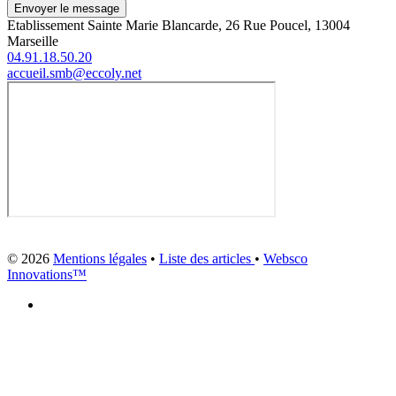
Envoyer le message
Etablissement Sainte Marie Blancarde, 26 Rue Poucel, 13004
Marseille
04.91.18.50.20
accueil.smb@eccoly.net
© 2026
Mentions légales
•
Liste des articles
•
Websco
Innovations™