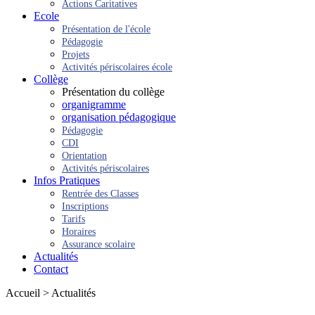
Actions Caritatives
Ecole
Présentation de l'école
Pédagogie
Projets
Activités périscolaires école
Collège
Présentation du collège
organigramme
organisation pédagogique
Pédagogie
CDI
Orientation
Activités périscolaires
Infos Pratiques
Rentrée des Classes
Inscriptions
Tarifs
Horaires
Assurance scolaire
Actualités
Contact
Accueil > Actualités