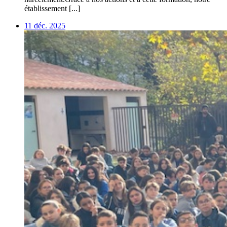
établissement [...]
11 déc. 2025