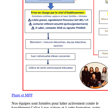
Phare et MPP
Nos équipes sont formées pour lutter activement contre le
harcèlement.Grâce à nos actions et à cette formation, notre