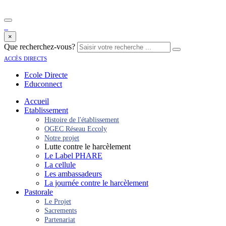
×
Que recherchez-vous?
accès directs
Ecole Directe
Educonnect
Accueil
Etablissement
Histoire de l'établissement
OGEC Réseau Eccoly
Notre projet
Lutte contre le harcèlement
Le Label PHARE
La cellule
Les ambassadeurs
La journée contre le harcèlement
Pastorale
Le Projet
Sacrements
Partenariat