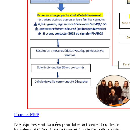
Phare et MPP
Nos équipes sont formées pour lutter activement contre le
harcèlement.Grâce à nos actions et à cette formation, notre