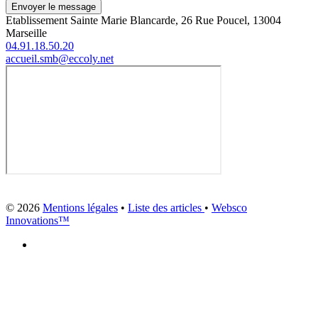
Envoyer le message
Etablissement Sainte Marie Blancarde, 26 Rue Poucel, 13004
Marseille
04.91.18.50.20
accueil.smb@eccoly.net
© 2026
Mentions légales
•
Liste des articles
•
Websco
Innovations™