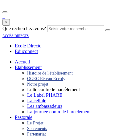
×
Que recherchez-vous?
accès directs
Ecole Directe
Educonnect
Accueil
Etablissement
Histoire de l'établissement
OGEC Réseau Eccoly
Notre projet
Lutte contre le harcèlement
Le Label PHARE
La cellule
Les ambassadeurs
La journée contre le harcèlement
Pastorale
Le Projet
Sacrements
Partenariat