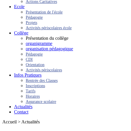
Actions Caritatives
Ecole
Présentation de l'école
Pédagogie
Projets
Activités périscolaires école
Collège
Présentation du collège
organigramme
organisation pédagogique
Pédagogie
CDI
Orientation
Activités périscolaires
Infos Pratiques
Rentrée des Classes
Inscriptions
Tarifs
Horaires
Assurance scolaire
Actualités
Contact
Accueil > Actualités