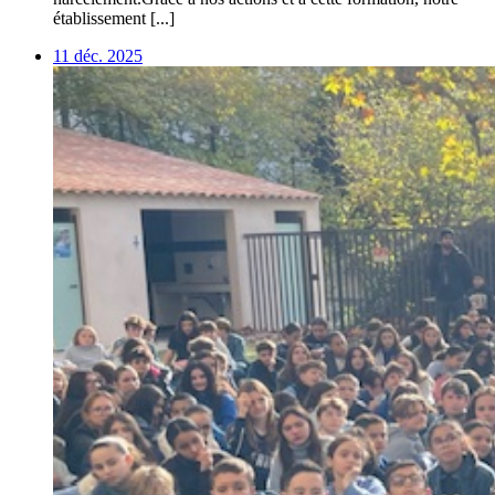
établissement [...]
11 déc. 2025