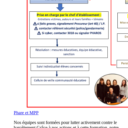
Phare et MPP
Nos équipes sont formées pour lutter activement contre le
harcèlement.Grâce à nos actions et à cette formation, notre