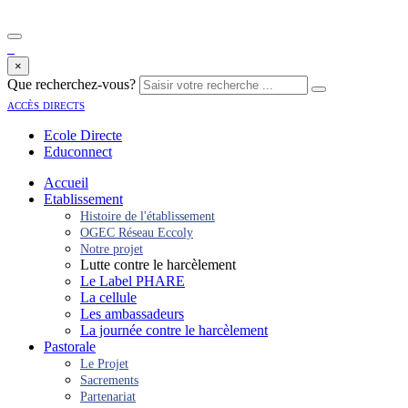
×
Que recherchez-vous?
accès directs
Ecole Directe
Educonnect
Accueil
Etablissement
Histoire de l'établissement
OGEC Réseau Eccoly
Notre projet
Lutte contre le harcèlement
Le Label PHARE
La cellule
Les ambassadeurs
La journée contre le harcèlement
Pastorale
Le Projet
Sacrements
Partenariat