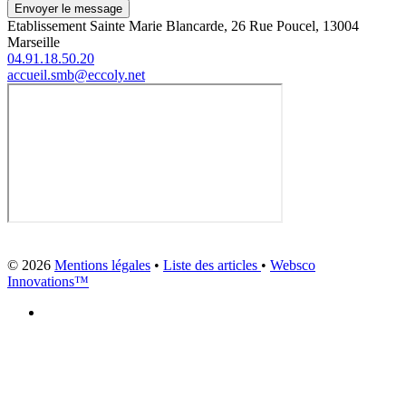
Envoyer le message
Etablissement Sainte Marie Blancarde, 26 Rue Poucel, 13004
Marseille
04.91.18.50.20
accueil.smb@eccoly.net
© 2026
Mentions légales
•
Liste des articles
•
Websco
Innovations™