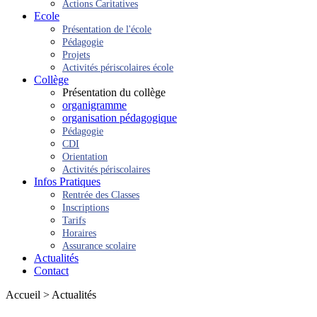
Actions Caritatives
Ecole
Présentation de l'école
Pédagogie
Projets
Activités périscolaires école
Collège
Présentation du collège
organigramme
organisation pédagogique
Pédagogie
CDI
Orientation
Activités périscolaires
Infos Pratiques
Rentrée des Classes
Inscriptions
Tarifs
Horaires
Assurance scolaire
Actualités
Contact
Accueil > Actualités