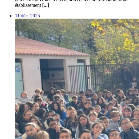
établissement [...]
11 déc. 2025