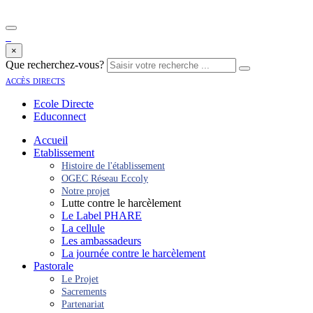
×
Que recherchez-vous?
accès directs
Ecole Directe
Educonnect
Accueil
Etablissement
Histoire de l'établissement
OGEC Réseau Eccoly
Notre projet
Lutte contre le harcèlement
Le Label PHARE
La cellule
Les ambassadeurs
La journée contre le harcèlement
Pastorale
Le Projet
Sacrements
Partenariat