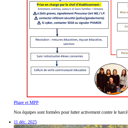
Phare et MPP
Nos équipes sont formées pour lutter activement contre le harcèl
11 déc. 2025