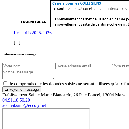
Les tarifs 2025-2026
[...]
Laissez-nous un message
Je comprends que les données saisies ne seront utilisées qu'aux f
Envoyer le message
Etablissement Sainte Marie Blancarde, 26 Rue Poucel, 13004 Marseil
04.91.18.50.20
accueil.smb@eccoly.net