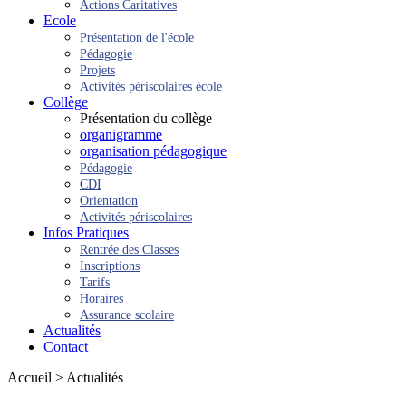
Actions Caritatives
Ecole
Présentation de l'école
Pédagogie
Projets
Activités périscolaires école
Collège
Présentation du collège
organigramme
organisation pédagogique
Pédagogie
CDI
Orientation
Activités périscolaires
Infos Pratiques
Rentrée des Classes
Inscriptions
Tarifs
Horaires
Assurance scolaire
Actualités
Contact
Accueil > Actualités