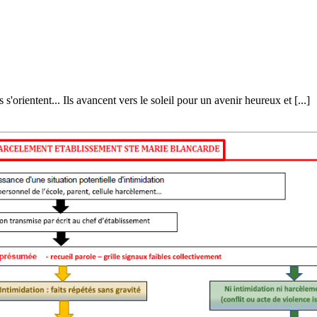
s s'orientent... Ils avancent vers le soleil pour un avenir heureux et [...]