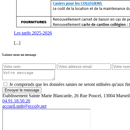
Les tarifs 2025-2026
[...]
Laissez-nous un message
Je comprends que les données saisies ne seront utilisées qu'aux f
Envoyer le message
Etablissement Sainte Marie Blancarde, 26 Rue Poucel, 13004 Marseil
04.91.18.50.20
accueil.smb@eccoly.net