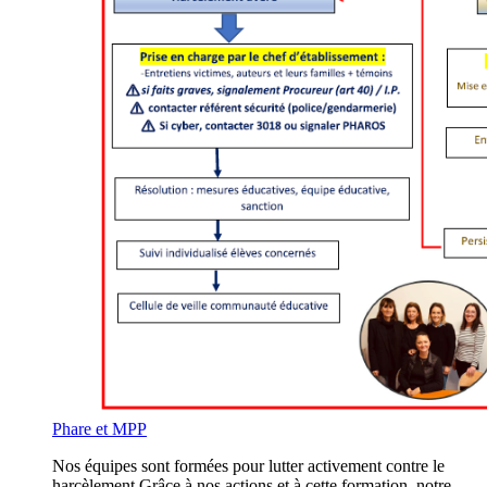
Phare et MPP
Nos équipes sont formées pour lutter activement contre le
harcèlement.Grâce à nos actions et à cette formation, notre