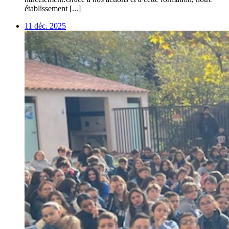
établissement [...]
11 déc. 2025