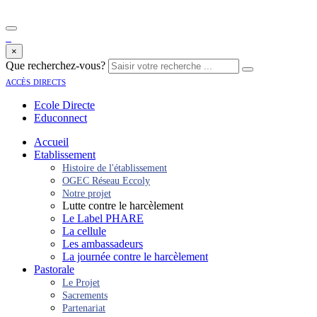
×
Que recherchez-vous?
accès directs
Ecole Directe
Educonnect
Accueil
Etablissement
Histoire de l'établissement
OGEC Réseau Eccoly
Notre projet
Lutte contre le harcèlement
Le Label PHARE
La cellule
Les ambassadeurs
La journée contre le harcèlement
Pastorale
Le Projet
Sacrements
Partenariat