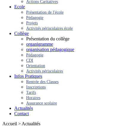
Actions Caritatives
Ecole
Présentation de l'école
Pédagogie
Projets
Activités périscolaires école
Collège
Présentation du collège
organigramme
organisation pédagogique
Pédagogie
CDI
Orientation
Activités périscolaires
Infos Pratiques
Rentrée des Classes
Inscriptions
Tarifs
Horaires
Assurance scolaire
Actualités
Contact
Accueil > Actualités