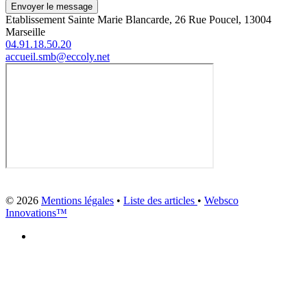
Envoyer le message
Etablissement Sainte Marie Blancarde, 26 Rue Poucel, 13004
Marseille
04.91.18.50.20
accueil.smb@eccoly.net
© 2026
Mentions légales
•
Liste des articles
•
Websco
Innovations™